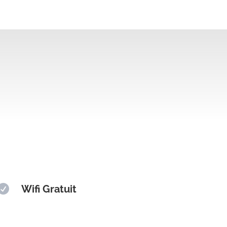

Wifi Gratuit