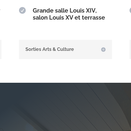
r

Grande salle Louis XIV,
salon Louis XV et terrasse
Sorties Arts & Culture