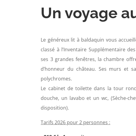
Un voyage au
Le généreux lit à baldaquin vous accueil
classé à l’Inventaire Supplémentaire d
ses 3 grandes fenêtres, la chambre off
d’honneur du château. Ses murs et s
polychromes.
Le cabinet de toilette dans la tour ro
douche, un lavabo et un wc, (Sèche-cheve
disposition).
Tarifs 2026 pour 2 personnes :