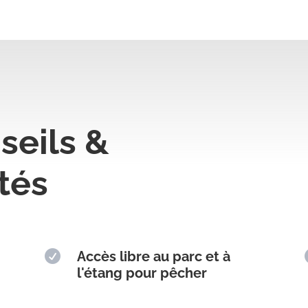
seils &
ités

Accès libre au parc et à
l'étang pour pêcher