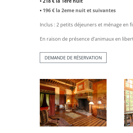
• 218 € la 1ere nuit
•
196 € la 2eme nuit et suivantes
Inclus : 2 petits déjeuners et ménage en fi
En raison de présence d’animaux en libert
DEMANDE DE RÉSERVATION