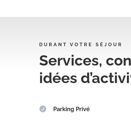
DURANT VOTRE SÉJOUR
Services, con
idées d’activ

Parking Privé