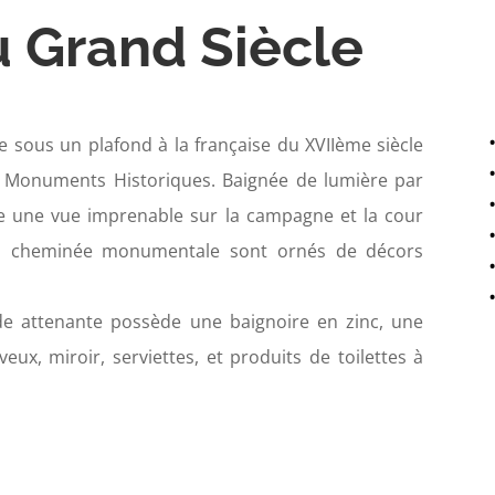
 Grand Siècle
le sous un plafond à la française du XVIIème siècle
es Monuments Historiques. Baignée de lumière par
re une vue imprenable sur la campagne et la cour
a cheminée monumentale sont ornés de décors
nde attenante possède une baignoire en zinc, une
ux, miroir, serviettes, et produits de toilettes à