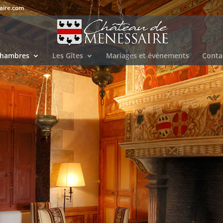
aire.com
Chambres
Les Gîtes
Mariages et événements
Conta