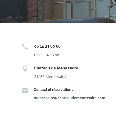

06 14 41 60 66
03 80 64 15 88

Château de Ménessaire
21430 Ménessaire

Contact et réservation :
menessaire@chateaudemenessaire.com