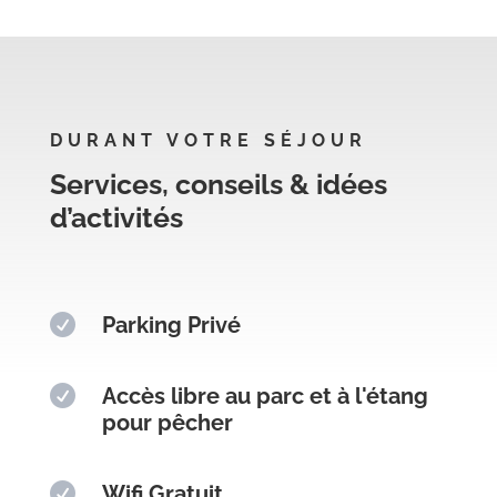
DURANT VOTRE SÉJOUR
Services, conseils & idées
d’activités

Parking Privé

Accès libre au parc et à l'étang
pour pêcher

Wifi Gratuit