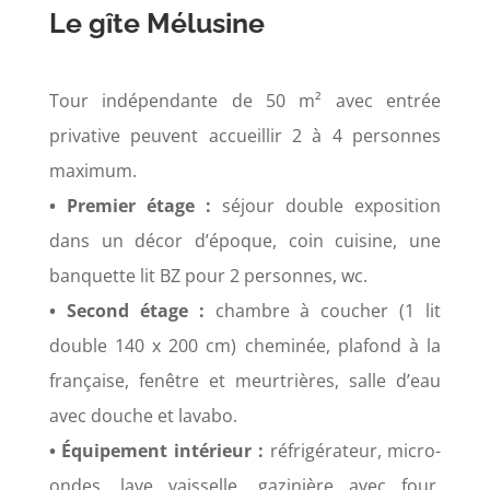
Le gîte Mélusine
Tour indépendante de 50 m² avec entrée
privative peuvent accueillir 2 à 4 personnes
maximum.
• Premier étage :
séjour double exposition
dans un décor d’époque, coin cuisine, une
banquette lit BZ pour 2 personnes, wc.
• Second étage :
chambre à coucher (1 lit
double 140 x 200 cm) cheminée, plafond à la
française, fenêtre et meurtrières, salle d’eau
avec douche et lavabo.
• Équipement intérieur :
réfrigérateur, micro-
ondes, lave vaisselle, gazinière avec four,