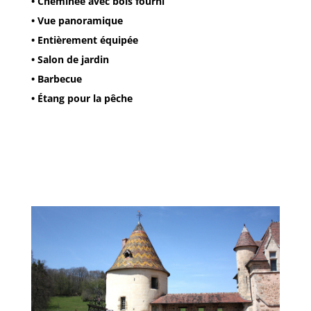
• Cheminée avec bois fourni
• Vue panoramique
• Entièrement équipée
• Salon de jardin
• Barbecue
• Étang pour la pêche